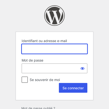
Se
connecter
Identifiant ou adresse e-mail
Mot de passe
Se souvenir de moi
Alternative:
Mot de passe oublié ?