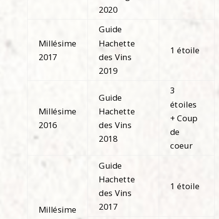
2020
Guide
Millésime
Hachette
1 étoile
2017
des Vins
2019
3
Guide
étoiles
Millésime
Hachette
+ Coup
2016
des Vins
de
2018
coeur
Guide
Hachette
1 étoile
des Vins
2017
Millésime