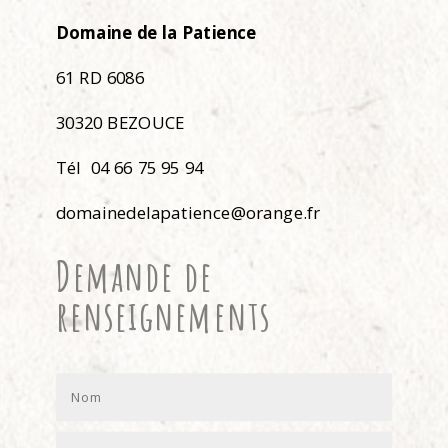
Domaine de la Patience
61 RD 6086
30320 BEZOUCE
Tél 04 66 75 95 94
domainedelapatience@orange.fr
Demande de
renseignements