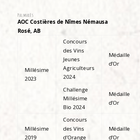
Palmarès
AOC Costières de Nîmes Némausa
Rosé, AB
Concours
des Vins
Médaille
Jeunes
d’Or
Agriculteurs
Millésime
2024
2023
Challenge
Médaille
Millésime
d’Or
Bio 2024
Concours
Millésime
des Vins
Médaille
2019
d’Orange
d’Or