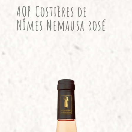
AOP Costières de
Nîmes Nemausa rosé