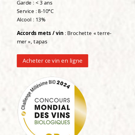
Garde : < 3 ans
Service : 8-10°C
Alcool : 13%
Accords mets / vin
: Brochette « terre-
mer », tapas
Acheter ce vin en ligne