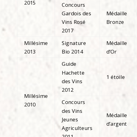
2015
Concours
Gardois des
Médaille
Vins Rosé
Bronze
2017
Millésime
Signature
Médaille
2013
Bio 2014
d’Or
Guide
Hachette
1 étoile
des Vins
2012
Millésime
Concours
2010
des Vins
Médaille
Jeunes
d’argent
Agriculteurs
2011