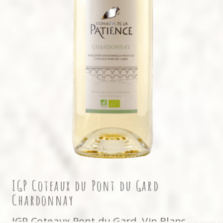
IGP Coteaux du Pont du Gard
Chardonnay
IGP Coteaux Pont du Gard
,
Vin Blanc