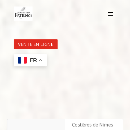
VENTE EN LIGNE
FR
Domaine de la Patience
Nos Vins
Tout
Costières de Nimes