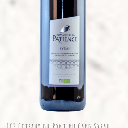
IGP Coteaux du Pont du Gard Syrah