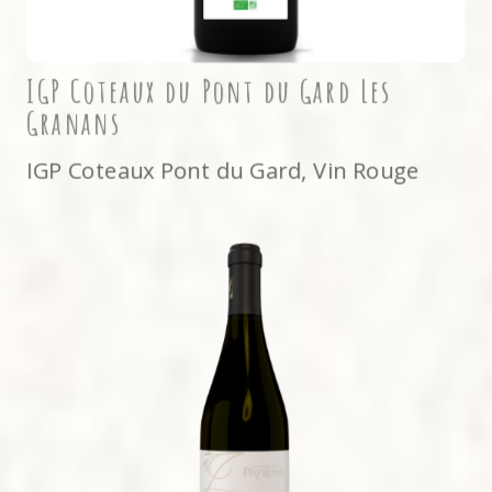
IGP Coteaux du Pont du Gard Les
Granans
IGP Coteaux Pont du Gard
,
Vin Rouge