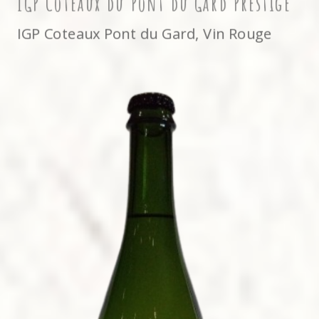
IGP Coteaux du Pont du Gard Prestige
IGP Coteaux Pont du Gard
,
Vin Rouge