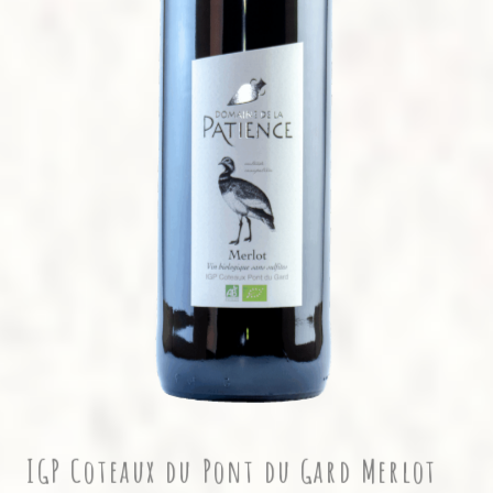
IGP Coteaux du Pont du Gard Merlot