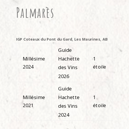
Palmarès
IGP Coteaux du Pont du Gard, Les Maurines, AB
Guide
Millésime
1
Hachette
2024
étoile
des Vins
2026
Guide
Millésime
1
Hachette
2021
étoile
des Vins
2024