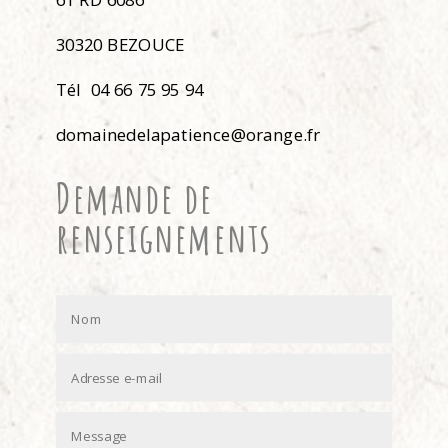
30320 BEZOUCE
Tél 04 66 75 95 94
domainedelapatience@orange.fr
Demande de
renseignements