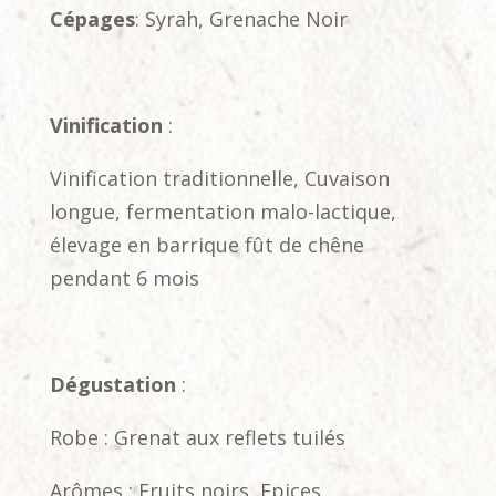
Cépages
: Syrah, Grenache Noir
Vinification
:
Vinification traditionnelle, Cuvaison
longue, fermentation malo-lactique,
élevage en barrique fût de chêne
pendant 6 mois
Dégustation
:
Robe : Grenat aux reflets tuilés
Arômes : Fruits noirs, Epices,