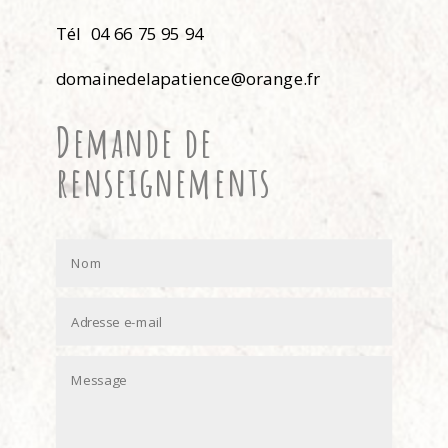
Tél 04 66 75 95 94
domainedelapatience@orange.fr
Demande de
renseignements