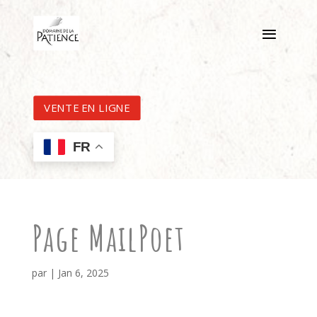
VENTE EN LIGNE
FR
Page MailPoet
par
|
Jan 6, 2025