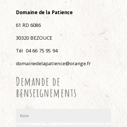
Domaine de la Patience
61 RD 6086
30320 BEZOUCE
Tél 04 66 75 95 94
domainedelapatience@orange.fr
Demande de
renseignements