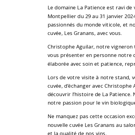
Le domaine La Patience est ravi de
Montpellier du 29 au 31 janvier 202
passionnés du monde viticole, et 
cuvée, Les Granans, avec vous.
Christophe Aguilar, notre vigneron
vous présenter en personne notre d
élaborée avec soin et patience, re
Lors de votre visite à notre stand,
cuvée, d’échanger avec Christophe 
découvrir l’histoire de La Patience.
notre passion pour le vin biologiqu
Ne manquez pas cette occasion exce
nouvelle cuvée Les Granans au salon
et la qualité de nos vins.