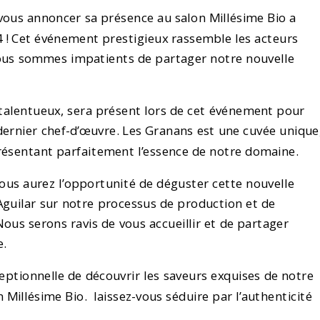
 vous annoncer sa présence au salon Millésime Bio a
4 ! Cet événement prestigieux rassemble les acteurs
nous sommes impatients de partager notre nouvelle
 talentueux, sera présent lors de cet événement pour
ernier chef-d’œuvre. Les Granans est une cuvée unique
présentant parfaitement l’essence de notre domaine.
 vous aurez l’opportunité de déguster cette nouvelle
Aguilar sur notre processus de production et de
 Nous serons ravis de vous accueillir et de partager
e.
ptionnelle de découvrir les saveurs exquises de notre
 Millésime Bio. laissez-vous séduire par l’authenticité