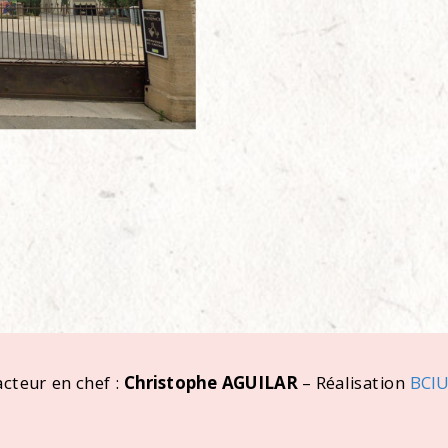
cteur en chef :
Christophe AGUILAR
– Réalisation
BCI