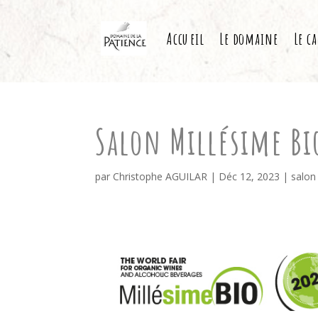
Accueil
Le domaine
Le c
Salon Millésime Bi
par
Christophe AGUILAR
|
Déc 12, 2023
|
salon