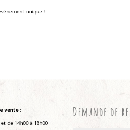
 événement unique !
Demande de r
e vente :
 et de 14h00 à 18h00