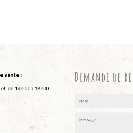
Demande de r
e vente :
 et de 14h00 à 18h00