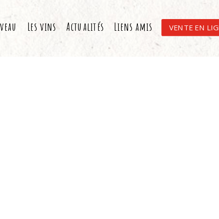
aveau
Les vins
Actualités
Liens amis
VENTE EN LI