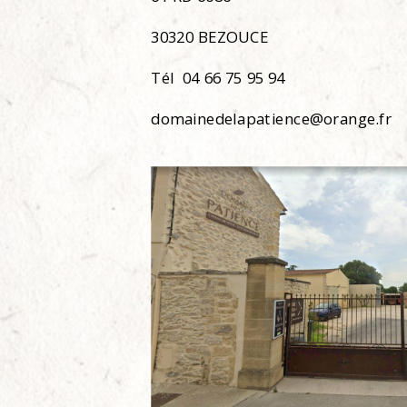
30320 BEZOUCE
Tél 04 66 75 95 94
domainedelapatience@orange.fr