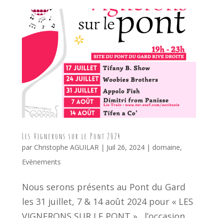
Les Vignerons sur le Pont 2024
par
Christophe AGUILAR
|
Juil 26, 2024
|
domaine
,
Evènements
Nous serons présents au Pont du Gard
les 31 juillet, 7 & 14 août 2024 pour « LES
VIGNERONS SUR LE PONT » , l’occasion