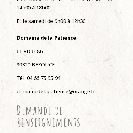
14h00 à 18h00
Et le samedi de 9h00 à 12h30
Domaine de la Patience
61 RD 6086
30320 BEZOUCE
Tél 04 66 75 95 94
domainedelapatience@orange.fr
Demande de
renseignements