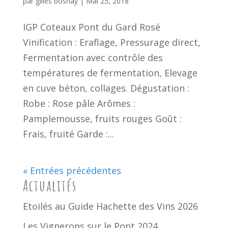
par
gilles bosnay
|
Mai 25, 2018
IGP Coteaux Pont du Gard Rosé
Vinification : Eraflage, Pressurage direct,
Fermentation avec contrôle des
températures de fermentation, Elevage
en cuve béton, collages. Dégustation :
Robe : Rose pâle Arômes :
Pamplemousse, fruits rouges Goût :
Frais, fruité Garde :...
« Entrées précédentes
Actualités
Etoilés au Guide Hachette des Vins 2026
Les Vignerons sur le Pont 2024