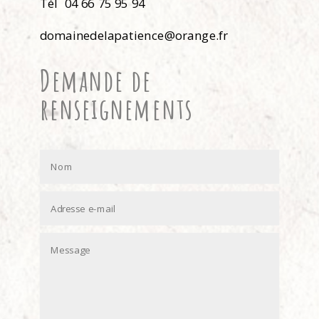
Tél 04 66 75 95 94
domainedelapatience@orange.fr
Demande de
renseignements