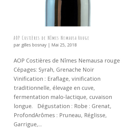
AOP Costières de Nîmes Nemausa Rouge
par
gilles bosnay
|
Mai 25, 2018
AOP Costières de Nîmes Nemausa rouge
Cépages: Syrah, Grenache Noir
Vinification : Eraflage, vinification
traditionnelle, élevage en cuve,
fermentation malo-lactique, cuvaison
longue. Dégustation : Robe : Grenat,
ProfondArômes : Pruneau, Réglisse,
Garrigue,...