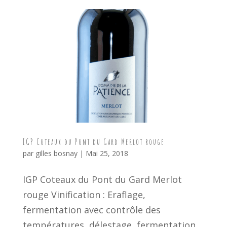
IGP Coteaux du Pont du Gard Merlot rouge
par
gilles bosnay
|
Mai 25, 2018
IGP Coteaux du Pont du Gard Merlot
rouge Vinification : Eraflage,
fermentation avec contrôle des
températures, délestage, fermentation