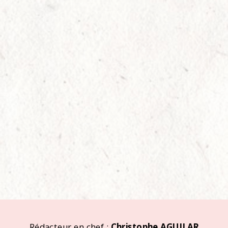
Rédacteur en chef :
Christophe AGUILAR